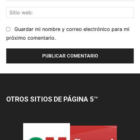
OTROS SITIOS DE PÁGINA 5
™