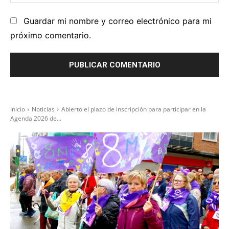
we
Guardar mi nombre y correo electrónico para mi
próximo comentario.