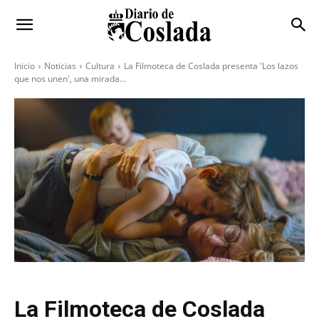
Inicio
Noticias
Cultura
La Filmoteca de Coslada presenta 'Los lazos
que nos unen', una mirada...
La Filmoteca de Coslada