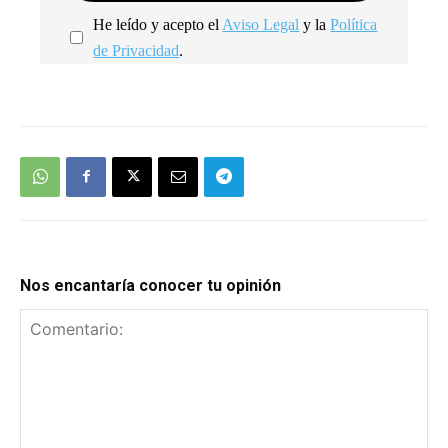
He leído y acepto el
Aviso Legal
y la
Política
de Privacidad
.
We're
by
SendX
Nos encantaría conocer tu opinión