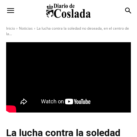
Inicio
Noticias
La lucha contra la soledad no deseada, en el centro de
la...
La lucha contra la soledad