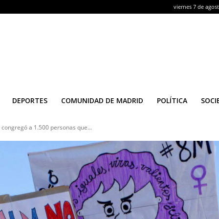
viernes 7 de agos
DEPORTES
COMUNIDAD DE MADRID
POLÍTICA
SOCI
 congregó a 1.500 personas que...