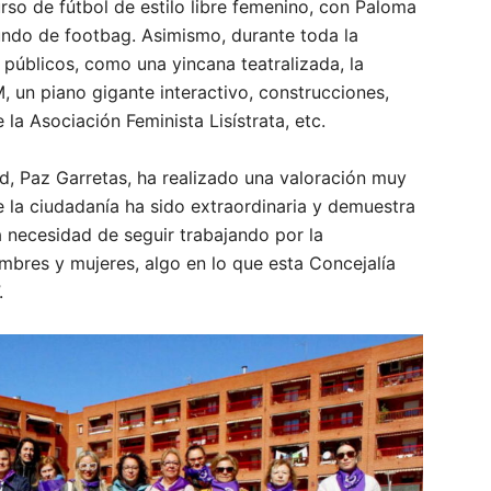
urso de fútbol de estilo libre femenino, con Paloma
ndo de footbag. Asimismo, durante toda la
públicos, como una yincana teatralizada, la
 un piano gigante interactivo, construcciones,
 la Asociación Feminista Lisístrata, etc.
d, Paz Garretas, ha realizado una valoración muy
de la ciudadanía ha sido extraordinaria y demuestra
a necesidad de seguir trabajando por la
mbres y mujeres, algo en lo que esta Concejalía
.