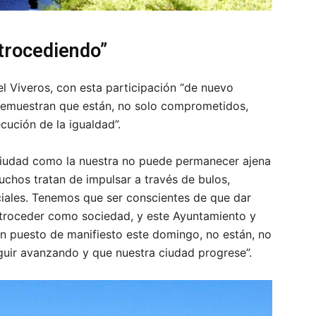
trocediendo”
l Viveros, con esta participación “de nuevo
 demuestran que están, no solo comprometidos,
cución de la igualdad”.
a ciudad como la nuestra no puede permanecer ajena
uchos tratan de impulsar a través de bulos,
ciales. Tenemos que ser conscientes de que dar
etroceder como sociedad, y este Ayuntamiento y
n puesto de manifiesto este domingo, no están, no
uir avanzando y que nuestra ciudad progrese”.