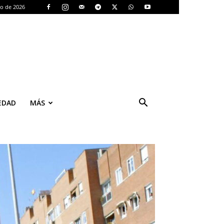
to de 2026
EDAD
MÁS