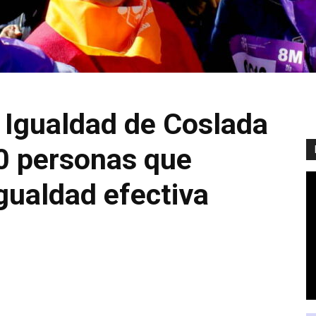
 Igualdad de Coslada
0 personas que
igualdad efectiva