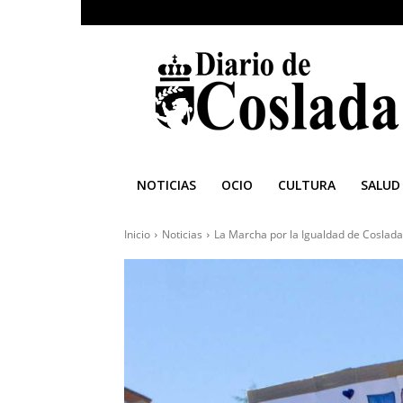
Diario
de
Coslada
NOTICIAS
OCIO
CULTURA
SALUD
Inicio
Noticias
La Marcha por la Igualdad de Coslada