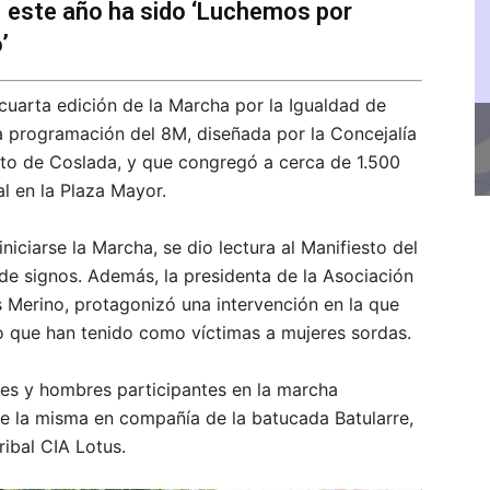
8M este año ha sido ‘Luchemos por
’
 cuarta edición de la Marcha por la Igualdad de
la programación del 8M, diseñada por la Concejalía
nto de Coslada, y que congregó a cerca de 1.500
al en la Plaza Mayor.
iciarse la Marcha, se dio lectura al Manifiesto del
de signos. Además, la presidenta de la Asociación
Merino, protagonizó una intervención en la que
o que han tenido como víctimas a mujeres sordas.
res y hombres participantes en la marcha
de la misma en compañía de la batucada Batularre,
ibal CIA Lotus.