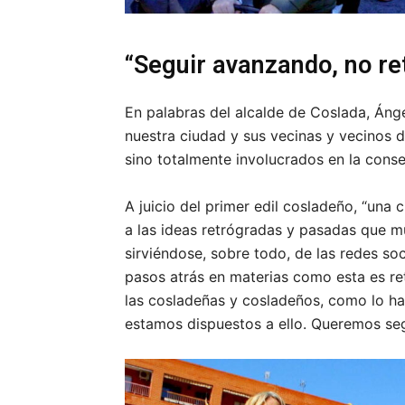
“Seguir avanzando, no re
En palabras del alcalde de Coslada, Ánge
nuestra ciudad y sus vecinas y vecinos
sino totalmente involucrados en la conse
A juicio del primer edil cosladeño, “un
a las ideas retrógradas y pasadas que m
sirviéndose, sobre todo, de las redes so
pasos atrás en materias como esta es r
las cosladeñas y cosladeños, como lo ha
estamos dispuestos a ello. Queremos seg