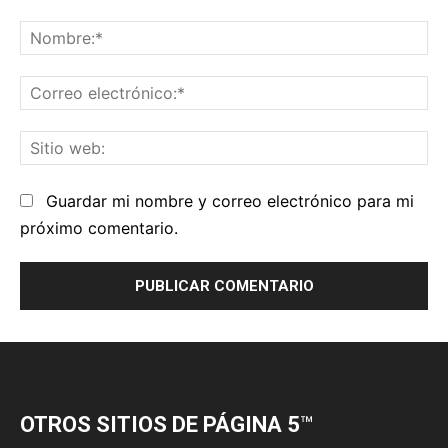
OTROS SITIOS DE PÁGINA 5
™