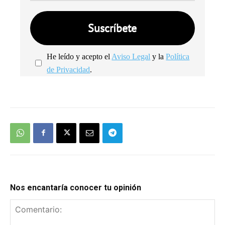
He leído y acepto el
Aviso Legal
y la
Política
de Privacidad
.
We're
by
SendX
Nos encantaría conocer tu opinión