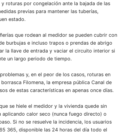
s y roturas por congelación ante la bajada de las
edidas previas para mantener las tuberías,
uen estado.
añerías que rodean al medidor se pueden cubrir con
de burbujas e incluso trapos o prendas de abrigo
la llave de entrada y vaciar el circuito interior si
nte un largo periodo de tiempo.
roblemas y, en el peor de los casos, roturas en
a borrasca Filomena, la empresa pública Canal de
isos de estas características en apenas once días.
que se hiele el medidor y la vivienda quede sin
ión aplicando calor seco (nunca fuego directo) o
paso. Si no se resuelve la incidencia, los usuarios
65 365, disponible las 24 horas del día todo el