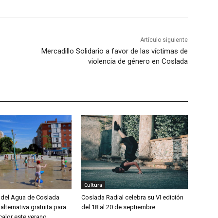
Artículo siguiente
Mercadillo Solidario a favor de las víctimas de
violencia de género en Coslada
Cultura
del Agua de Coslada
Coslada Radial celebra su VI edición
alternativa gratuita para
del 18 al 20 de septiembre
calor este verano