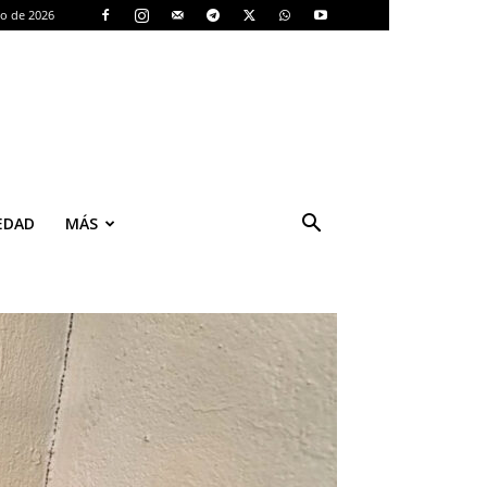
to de 2026
EDAD
MÁS