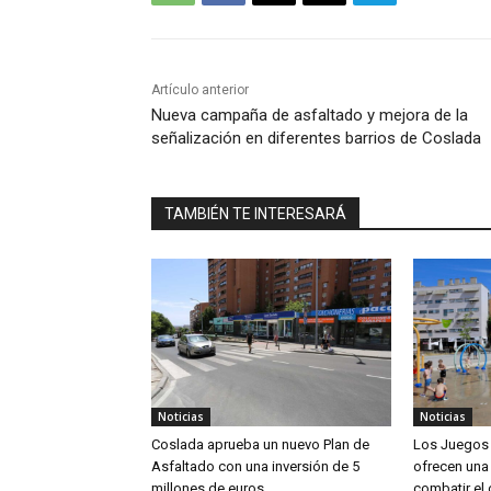
Artículo anterior
Nueva campaña de asfaltado y mejora de la
señalización en diferentes barrios de Coslada
TAMBIÉN TE INTERESARÁ
Noticias
Noticias
Coslada aprueba un nuevo Plan de
Los Juegos 
Asfaltado con una inversión de 5
ofrecen una 
millones de euros
combatir el 