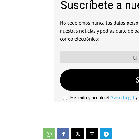
Suscríbete a nu
No cederemos nunca tus datos person
nuestras noticias y podrás darte de b
correo electrónico:
He leído y acepto el
Aviso Legal
y 