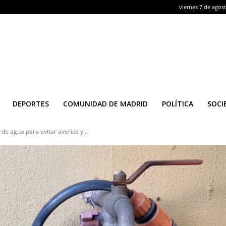
viernes 7 de agos
DEPORTES
COMUNIDAD DE MADRID
POLÍTICA
SOCI
s de agua para evitar averías y...