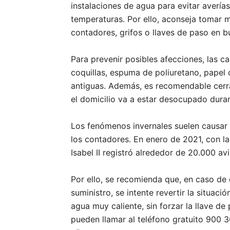
instalaciones de agua para evitar avería
temperaturas. Por ello, aconseja tomar m
contadores, grifos o llaves de paso en b
Para prevenir posibles afecciones, las c
coquillas, espuma de poliuretano, papel 
antiguas. Además, es recomendable cerrar 
el domicilio va a estar desocupado dura
Los fenómenos invernales suelen causar p
los contadores. En enero de 2021, con l
Isabel II registró alrededor de 20.000 av
Por ello, se recomienda que, en caso de 
suministro, se intente revertir la situac
agua muy caliente, sin forzar la llave de 
pueden llamar al teléfono gratuito 900 3