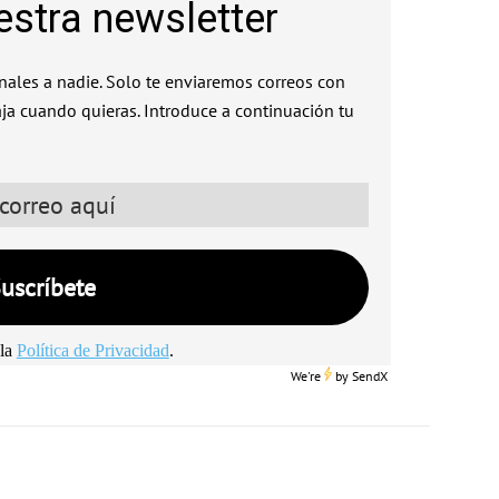
estra newsletter
ales a nadie. Solo te enviaremos correos con
aja cuando quieras. Introduce a continuación tu
la
Política de Privacidad
.
We're
by
SendX