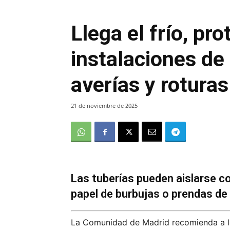
Llega el frío, pro
instalaciones de
averías y rotura
21 de noviembre de 2025
Las tuberías pueden aislarse co
papel de burbujas o prendas de 
La Comunidad de Madrid recomienda a lo