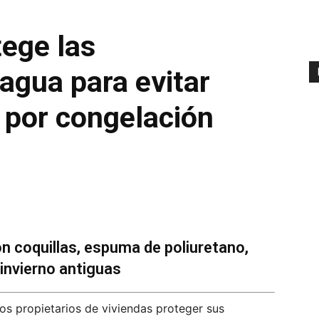
tege las
 agua para evitar
s por congelación
n coquillas, espuma de poliuretano,
invierno antiguas
s propietarios de viviendas proteger sus