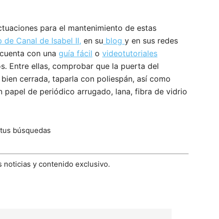
ctuaciones para el mantenimiento de estas
de Canal de Isabel II,
en su
blog
y en sus redes
a cuenta con una
guía fácil
o
videotutoriales
s. Entre ellas, comprobar que la puerta del
 bien cerrada, taparla con poliespán, así como
 papel de periódico arrugado, lana, fibra de vidrio
 tus búsquedas
 noticias y contenido exclusivo.