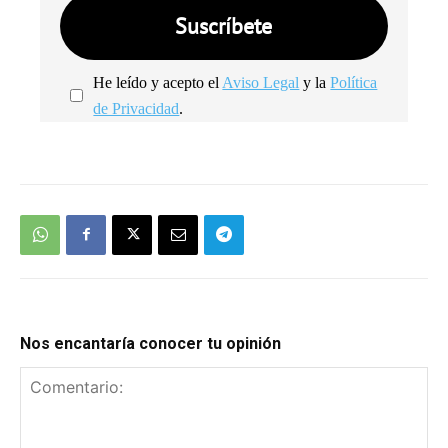
He leído y acepto el
Aviso Legal
y la
Política
de Privacidad
.
We're
by
SendX
Nos encantaría conocer tu opinión