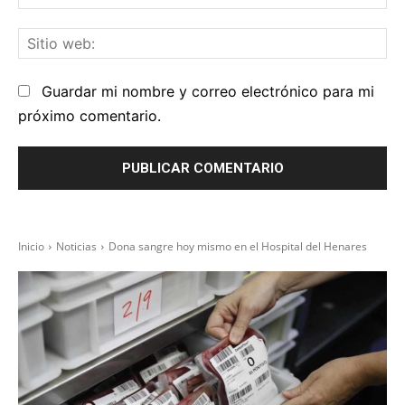
el
Sit
we
Guardar mi nombre y correo electrónico para mi
próximo comentario.