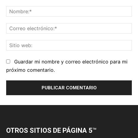
OTROS SITIOS DE PÁGINA 5
™