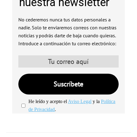
nuestra newsletter
No cederemos nunca tus datos personales a
nadie. Solo te enviaremos correos con nuestras
noticias y podrás darte de baja cuando quieras.
Introduce a continuación tu correo electrónico:
He leído y acepto el
Aviso Legal
y la
Política
de Privacidad
.
We're
by
SendX