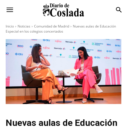
Inicio
Noticias
Comunidad de Madrid
Nuevas aulas de Educación
Especial en los colegios concertados
Nuevas aulas de Educación