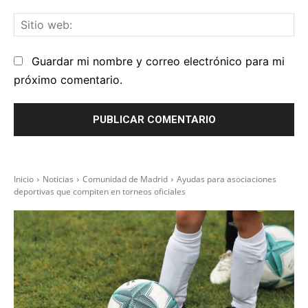
el
Sit
we
Guardar mi nombre y correo electrónico para mi
próximo comentario.