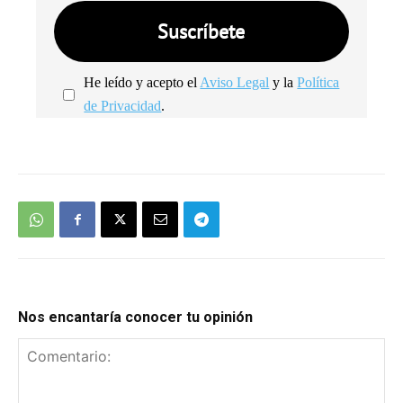
He leído y acepto el
Aviso Legal
y la
Política
de Privacidad
.
We're
by
SendX
Nos encantaría conocer tu opinión