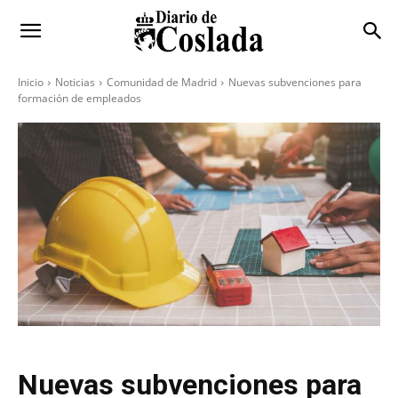
Inicio
Noticias
Comunidad de Madrid
Nuevas subvenciones para
formación de empleados
Nuevas subvenciones para