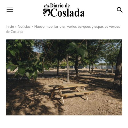
Inicio
Noticias
Nuevo mobiliario en varios parques y espacios verdes
de Coslada