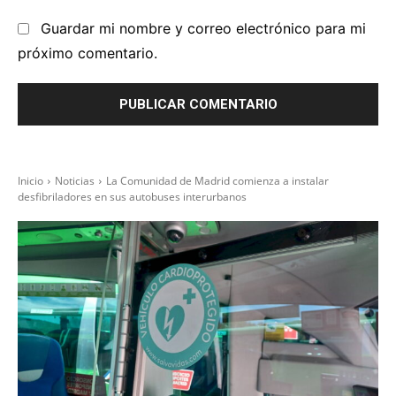
we
Guardar mi nombre y correo electrónico para mi
próximo comentario.