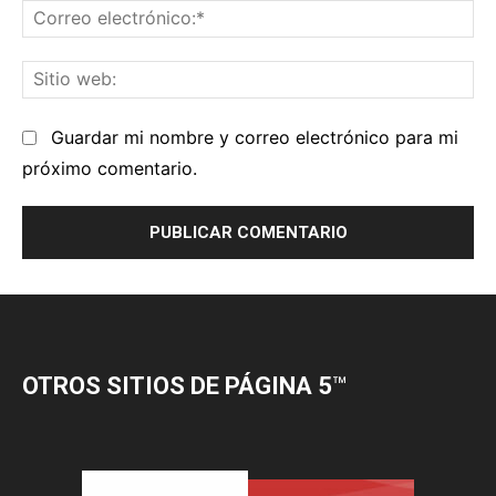
OTROS SITIOS DE PÁGINA 5
™