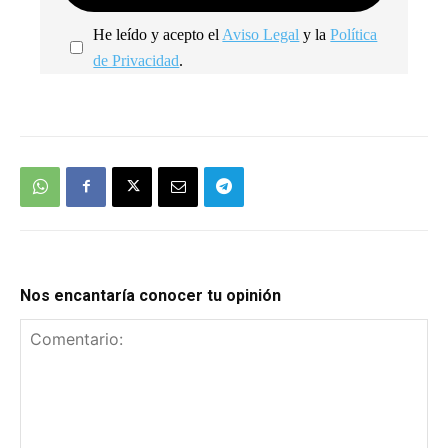
He leído y acepto el
Aviso Legal
y la
Política
de Privacidad
.
We're
by
SendX
Nos encantaría conocer tu opinión