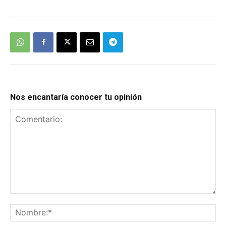
Nos encantaría conocer tu opinión
Comentario:
No