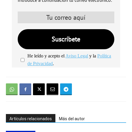
Introduce a continuación tu correo electrónico:
He leído y acepto el
Aviso Legal
y la
Política
de Privacidad
.
We're
by
SendX
Artículos relacionados
Más del autor