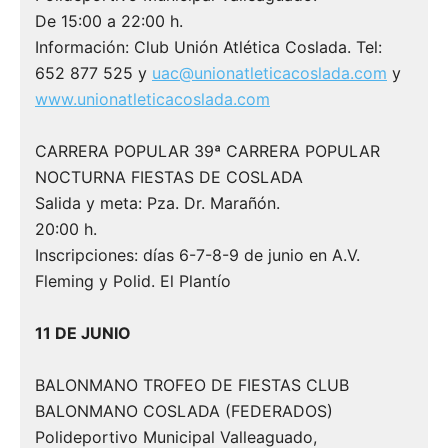
De 15:00 a 22:00 h.
Información: Club Unión Atlética Coslada. Tel:
652 877 525 y
uac@unionatleticacoslada.com
y
www.unionatleticacoslada.com
CARRERA POPULAR 39ª CARRERA POPULAR
NOCTURNA FIESTAS DE COSLADA
Salida y meta: Pza. Dr. Marañón.
20:00 h.
Inscripciones: días 6-7-8-9 de junio en A.V.
Fleming y Polid. El Plantío
11 DE JUNIO
BALONMANO TROFEO DE FIESTAS CLUB
BALONMANO COSLADA (FEDERADOS)
Polideportivo Municipal Valleaguado,