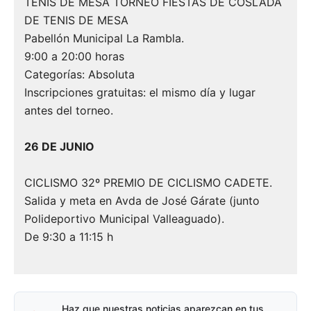
TENIS DE MESA TORNEO FIESTAS DE COSLADA
DE TENIS DE MESA
Pabellón Municipal La Rambla.
9:00 a 20:00 horas
Categorías: Absoluta
Inscripciones gratuitas: el mismo día y lugar
antes del torneo.
26 DE JUNIO
CICLISMO 32º PREMIO DE CICLISMO CADETE.
Salida y meta en Avda de José Gárate (junto
Polideportivo Municipal Valleaguado).
De 9:30 a 11:15 h
Haz que nuestras noticias aparezcan en tus