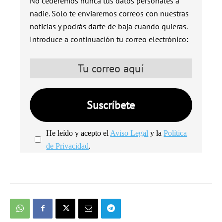
No cederemos nunca tus datos personales a
nadie. Solo te enviaremos correos con nuestras
noticias y podrás darte de baja cuando quieras.
Introduce a continuación tu correo electrónico:
He leído y acepto el
Aviso Legal
y la
Política
de Privacidad
.
We're
by
SendX