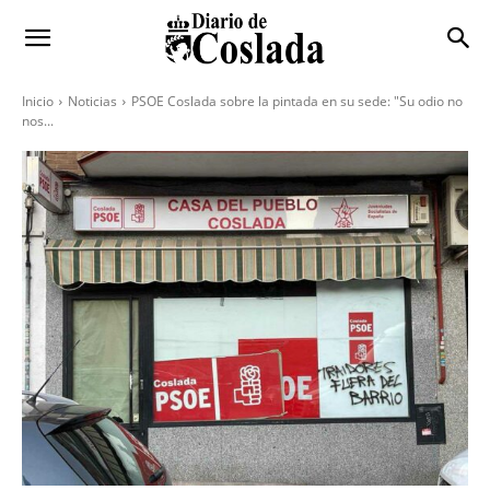
Inicio
Noticias
PSOE Coslada sobre la pintada en su sede: "Su odio no
nos...