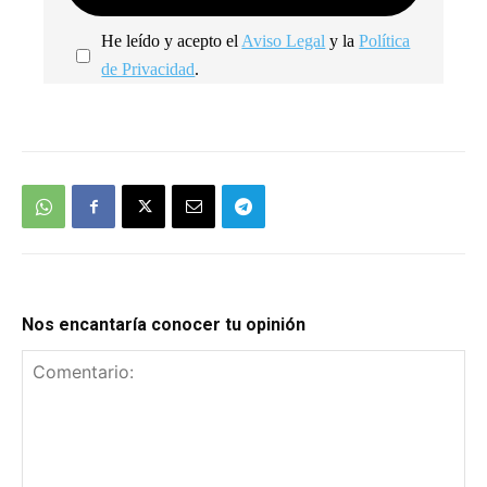
He leído y acepto el
Aviso Legal
y la
Política
de Privacidad
.
We're
by
SendX
Nos encantaría conocer tu opinión