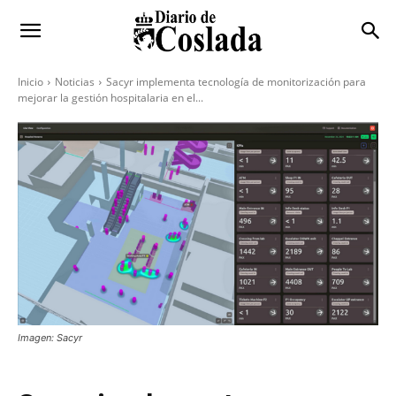
Inicio
Noticias
Sacyr implementa tecnología de monitorización para
mejorar la gestión hospitalaria en el...
Imagen: Sacyr