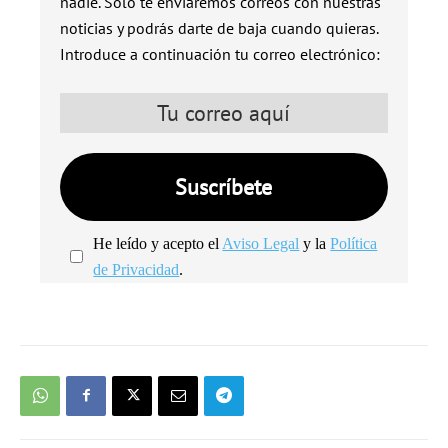
nadie. Solo te enviaremos correos con nuestras
noticias y podrás darte de baja cuando quieras.
Introduce a continuación tu correo electrónico:
He leído y acepto el
Aviso Legal
y la
Política
de Privacidad
.
We're
by
SendX