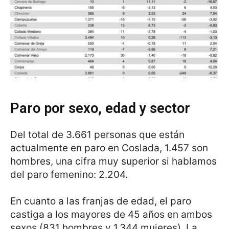
Paro por sexo, edad y sector
Del total de 3.661 personas que están
actualmente en paro en Coslada, 1.457 son
hombres, una cifra muy superior si hablamos
del paro femenino: 2.204.
En cuanto a las franjas de edad, el paro
castiga a los mayores de 45 años en ambos
sexos (831 hombres y 1.344 mujeres). La