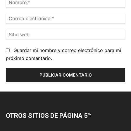
OTROS SITIOS DE PÁGINA 5
™