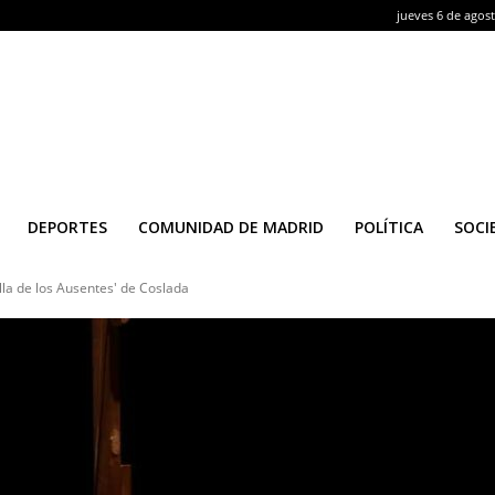
jueves 6 de agos
DEPORTES
COMUNIDAD DE MADRID
POLÍTICA
SOCI
lla de los Ausentes' de Coslada