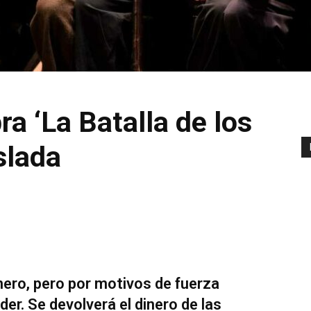
a ‘La Batalla de los
slada
nero, pero por motivos de fuerza
er. Se devolverá el dinero de las