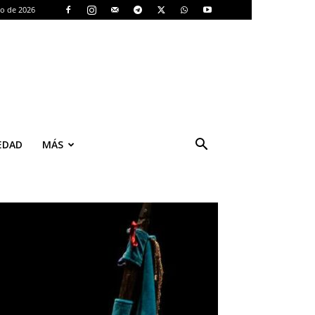
to de 2026
EDAD
MÁS