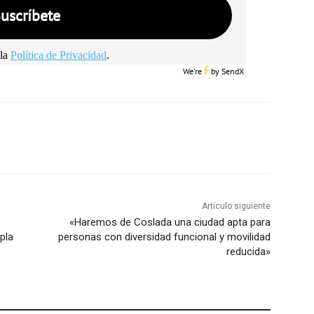
la
Política de Privacidad
.
We're
by
SendX
Artículo siguiente
«Haremos de Coslada una ciudad apta para
pla
personas con diversidad funcional y movilidad
reducida»