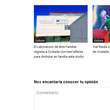
Cultura
Cultura
El Laboratorio de Arte Familiar
‘Del Revés 2
regresa a Coslada con tres talleres
de Coslada 
para disfrutar en familia este otoño
Nos encantaría conocer tu opinión