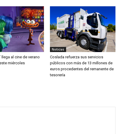
Noticias
’ llega al cine de verano
Coslada refuerza sus servicios
este miércoles
públicos con más de 13 millones de
euros procedentes del remanente de
tesorería