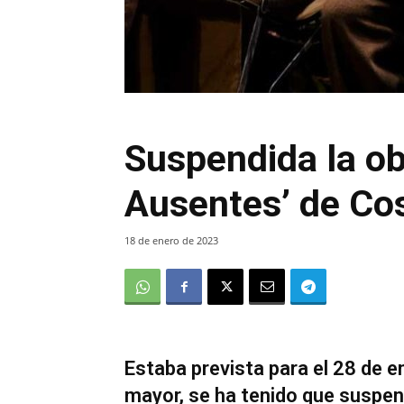
Suspendida la obr
Ausentes’ de Co
18 de enero de 2023
Estaba prevista para el 28 de e
mayor, se ha tenido que suspend