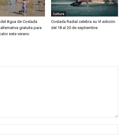
Cultura
del Agua de Coslada
Coslada Radial celebra su VI edición
alternativa gratuita para
del 18 al 20 de septiembre
calor este verano
Nombre