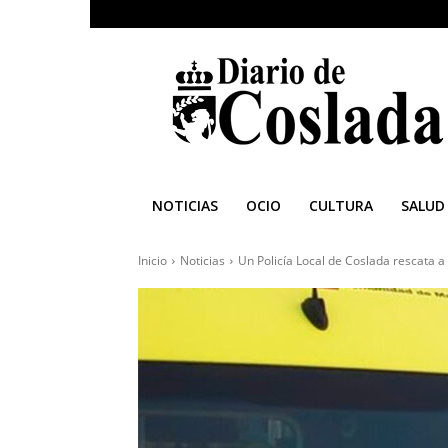
Diario
de
Coslada
NOTICIAS
OCIO
CULTURA
SALUD
Inicio
Noticias
Un Policía Local de Coslada rescata a