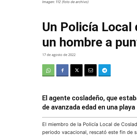
Imagen: 112 (foto de archivo)
Un Policía Local
un hombre a pun
17 de agosto de 2022
El agente cosladeño, que estaba
de avanzada edad en una playa 
El miembro de la Policía Local de Coslad
periodo vacacional, rescató este fin d