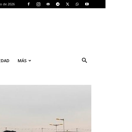
to de 2026
EDAD
MÁS