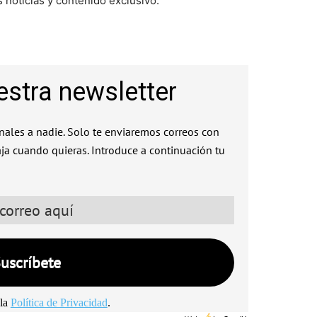
 noticias y contenido exclusivo.
estra newsletter
ales a nadie. Solo te enviaremos correos con
aja cuando quieras. Introduce a continuación tu
la
Política de Privacidad
.