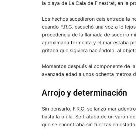
la playa de La Cala de Finestrat, en la pr
Los hechos sucedieron cais entrada la no
cuando F.R.G. escuchó una voz a lo lejo
procedencia de la llamada de socorro mien
aproximaba tormenta y el mar estaba pica
gritaba que siguiera haciéndolo, al objet
Momentos después el componente de la P
avanzada edad a unos ochenta metros de 
Arrojo y determinación
Sin pensarlo, F.R.G. se lanzó mar adentro
hasta la orilla. Se trataba de un varón
que se encontraba sin fuerzas en estado 