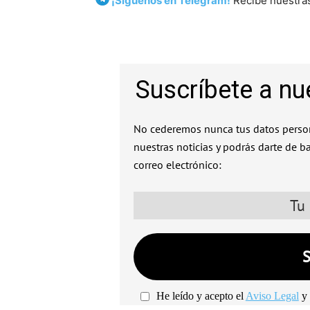
¡Síguenos en Telegram!
Recibe nuestras
Suscríbete a nu
No cederemos nunca tus datos person
nuestras noticias y podrás darte de b
correo electrónico:
He leído y acepto el
Aviso Legal
y 