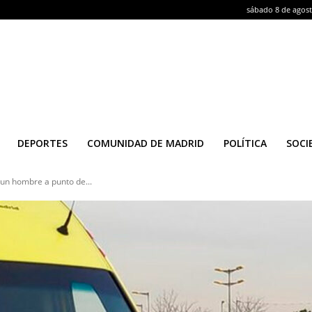
sábado 8 de agos
DEPORTES
COMUNIDAD DE MADRID
POLÍTICA
SOCI
 un hombre a punto de...