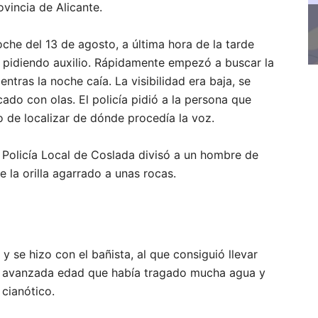
ovincia de Alicante.
che del 13 de agosto, a última hora de la tarde
s pidiendo auxilio. Rápidamente empezó a buscar la
tras la noche caía. La visibilidad era baja, se
do con olas. El policía pidió a la persona que
o de localizar de dónde procedía la voz.
olicía Local de Coslada divisó a un hombre de
la orilla agarrado a unas rocas.
 y se hizo con el bañista, al que consiguió llevar
 de avanzada edad que había tragado mucha agua y
cianótico.