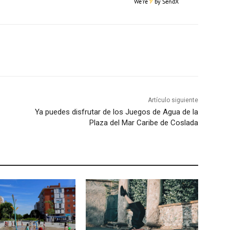
We're
by
SendX
Artículo siguiente
Ya puedes disfrutar de los Juegos de Agua de la
Plaza del Mar Caribe de Coslada