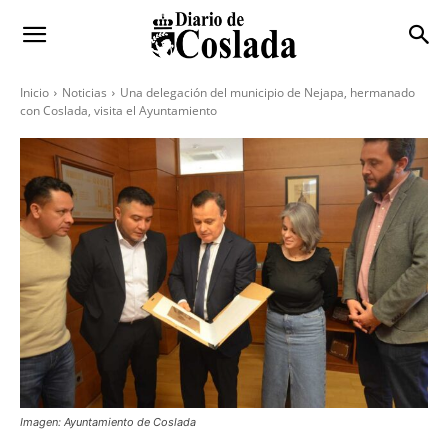
Inicio
Noticias
Una delegación del municipio de Nejapa, hermanado
con Coslada, visita el Ayuntamiento
Imagen: Ayuntamiento de Coslada