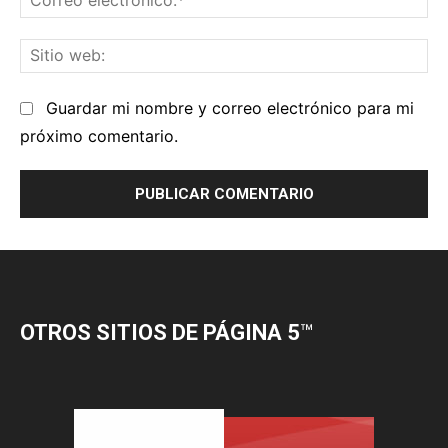
OTROS SITIOS DE PÁGINA 5
™