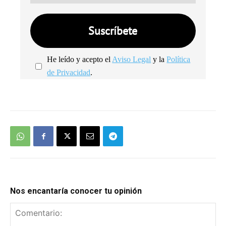
He leído y acepto el
Aviso Legal
y la
Política
de Privacidad
.
We're
by
SendX
Nos encantaría conocer tu opinión