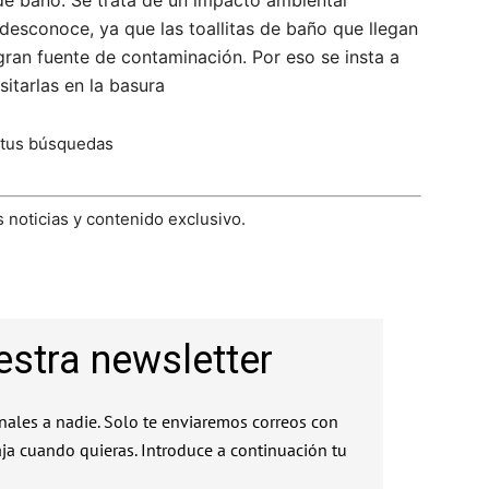
s de baño. Se trata de un impacto ambiental
esconoce, ya que las toallitas de baño que llegan
gran fuente de contaminación. Por eso se insta a
sitarlas en la basura
 tus búsquedas
 noticias y contenido exclusivo.
estra newsletter
ales a nadie. Solo te enviaremos correos con
aja cuando quieras. Introduce a continuación tu