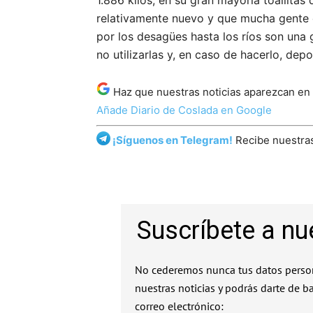
1.886 kilos, en su gran mayoría toallita
relativamente nuevo y que mucha gente d
por los desagües hasta los ríos son una 
no utilizarlas y, en caso de hacerlo, depo
Haz que nuestras noticias aparezcan en
Añade Diario de Coslada en Google
¡Síguenos en Telegram!
Recibe nuestras
Suscríbete a nu
No cederemos nunca tus datos person
nuestras noticias y podrás darte de b
correo electrónico: