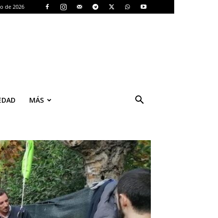
to de 2026
EDAD
MÁS