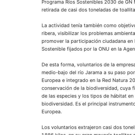
Programa Ríos Sostenibles 2030 de GN Me
retirada de casi dos toneladas de toallit
La actividad tenía también como objetiv
ribera, visibilizar los problemas ambien
promover la participación ciudadana en 
Sostenible fijados por la ONU en la Age
De esta forma, voluntarios de la empre
medio-bajo del río Jarama a su paso por
Europea e integrado en la Red Natura 2
conservación de la biodiversidad, cuya f
de las especies y los tipos de hábitat e
biodiversidad. Es el principal instrument
Europea.
Los voluntarios extrajeron casi dos tone