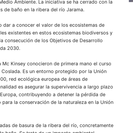
dio Ambiente. La iniciativa se ha cerrado con la
as de baño en la ribera del río Jarama.
o dar a conocer el valor de los ecosistemas de
tales existentes en estos ecosistemas biodiversos y
la consecución de los Objetivos de Desarrollo
nda 2030.
sa Mc Kinsey conocieron de primera mano el curso
 Coslada. Es un entorno protegido por la Unión
000, red ecológica europea de áreas de
inalidad es asegurar la supervivencia a largo plazo
n Europa, contribuyendo a detener la pérdida de
o para la conservación de la naturaleza en la Unión
ladas de basura de la ribera del río, concretamente