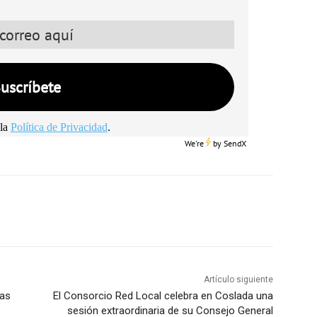
la
Política de Privacidad
.
We're
by
SendX
Artículo siguiente
mas
El Consorcio Red Local celebra en Coslada una
sesión extraordinaria de su Consejo General