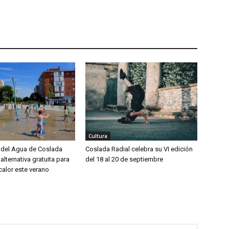
Cultura
del Agua de Coslada
Coslada Radial celebra su VI edición
alternativa gratuita para
del 18 al 20 de septiembre
calor este verano