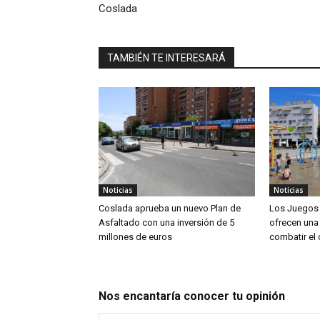
Coslada
TAMBIÉN TE INTERESARÁ
Noticias
Noticias
Coslada aprueba un nuevo Plan de
Los Juegos 
Asfaltado con una inversión de 5
ofrecen una 
millones de euros
combatir el 
Nos encantaría conocer tu opinión