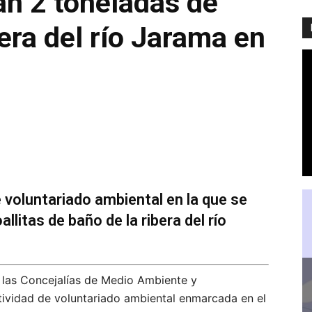
ran 2 toneladas de
ibera del río Jarama en
 voluntariado ambiental en la que se
llitas de baño de la ribera del río
 las Concejalías de Medio Ambiente y
tividad de voluntariado ambiental enmarcada en el