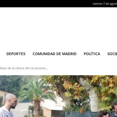
viernes 7 de agos
DEPORTES
COMUNIDAD DE MADRID
POLÍTICA
SOCI
itas de la ribera del río Jarama...