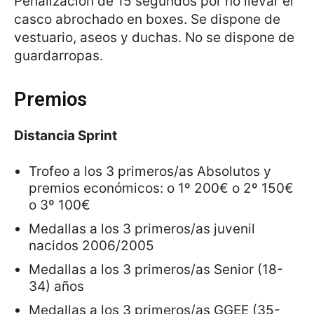
Penalización de 15 segundos por no llevar el
casco abrochado en boxes. Se dispone de
vestuario, aseos y duchas. No se dispone de
guardarropas.
Premios
Distancia Sprint
Trofeo a los 3 primeros/as Absolutos y
premios económicos: o 1º 200€ o 2º 150€
o 3º 100€
Medallas a los 3 primeros/as juvenil
nacidos 2006/2005
Medallas a los 3 primeros/as Senior (18-
34) años
Medallas a los 3 primeros/as GGEE (35-