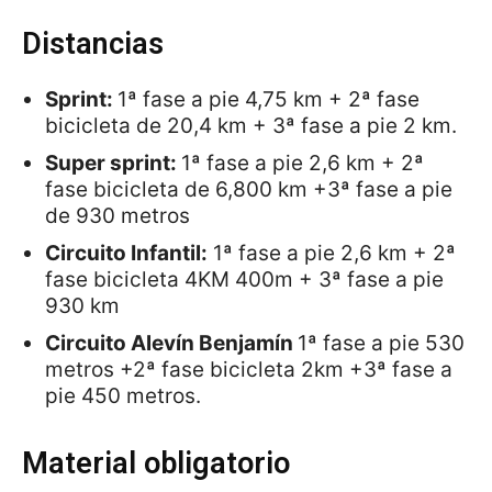
Distancias
Sprint:
1ª fase a pie 4,75 km + 2ª fase
bicicleta de 20,4 km + 3ª fase a pie 2 km.
Super sprint:
1ª fase a pie 2,6 km + 2ª
fase bicicleta de 6,800 km +3ª fase a pie
de 930 metros
Circuito Infantil:
1ª fase a pie 2,6 km + 2ª
fase bicicleta 4KM 400m + 3ª fase a pie
930 km
Circuito Alevín Benjamín
1ª fase a pie 530
metros +2ª fase bicicleta 2km +3ª fase a
pie 450 metros.
Material obligatorio