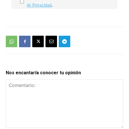
de Privacidad
.
We're
by
SendX
Nos encantaría conocer tu opinión