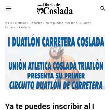
Inicio
Noticias
Deportes
Ya te puedes inscribir al I Duatlón
Carretera Coslada
Ya te puedes inscribir al I