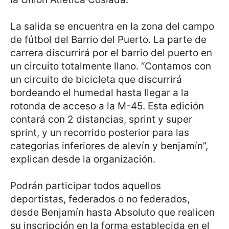
La salida se encuentra en la zona del campo
de fútbol del Barrio del Puerto. La parte de
carrera discurrirá por el barrio del puerto en
un circuito totalmente llano. “Contamos con
un circuito de bicicleta que discurrirá
bordeando el humedal hasta llegar a la
rotonda de acceso a la M-45. Esta edición
contará con 2 distancias, sprint y super
sprint, y un recorrido posterior para las
categorías inferiores de alevín y benjamín”,
explican desde la organización.
Podrán participar todos aquellos
deportistas, federados o no federados,
desde Benjamín hasta Absoluto que realicen
su inscripción en la forma establecida en el