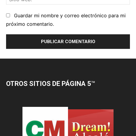
OTROS SITIOS DE PÁGINA 5
™