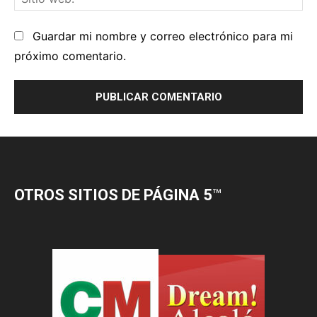
OTROS SITIOS DE PÁGINA 5
™