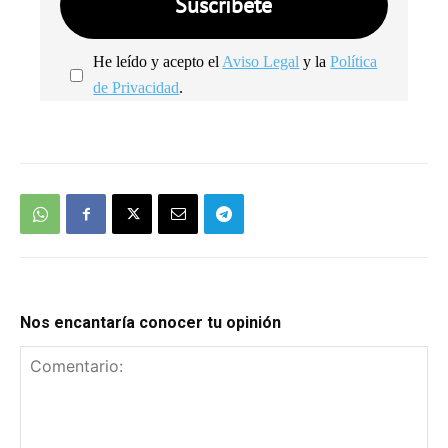
He leído y acepto el
Aviso Legal
y la
Política
de Privacidad
.
We're
by
SendX
Nos encantaría conocer tu opinión