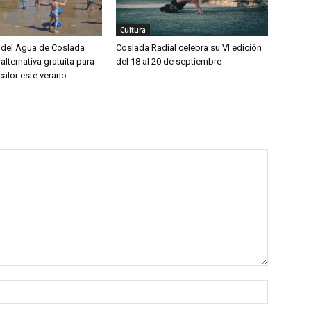
Cultura
del Agua de Coslada
Coslada Radial celebra su VI edición
alternativa gratuita para
del 18 al 20 de septiembre
calor este verano
Nombre