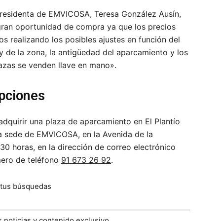
presidenta de EMVICOSA, Teresa González Ausín,
gran oportunidad de compra ya que los precios
os realizando los posibles ajustes en función del
 de la zona, la antigüedad del aparcamiento y los
azas se venden llave en mano».
ipciones
adquirir una plaza de aparcamiento en El Plantío
a sede de EMVICOSA, en la Avenida de la
:30 horas, en la dirección de correo electrónico
ero de teléfono
91 673 26 92
.
 tus búsquedas
 noticias y contenido exclusivo.