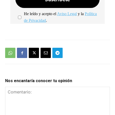
He leído y acepto el
Aviso Legal
y la
Política
de Privacidad
.
We're
by
SendX
Nos encantaría conocer tu opinión