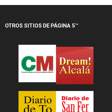
OTROS SITIOS DE PÁGINA 5
™