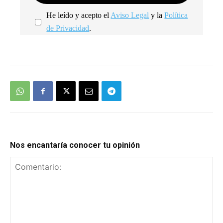
He leído y acepto el
Aviso Legal
y la
Política
de Privacidad
.
We're
by
SendX
Nos encantaría conocer tu opinión