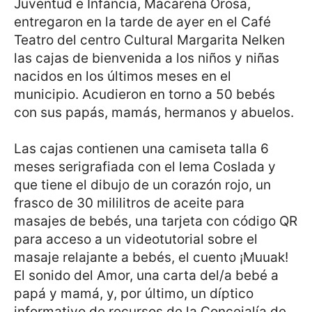
Juventud e Infancia, Macarena Orosa,
entregaron en la tarde de ayer en el Café
Teatro del centro Cultural Margarita Nelken
las cajas de bienvenida a los niños y niñas
nacidos en los últimos meses en el
municipio. Acudieron en torno a 50 bebés
con sus papás, mamás, hermanos y abuelos.
Las cajas contienen una camiseta talla 6
meses serigrafiada con el lema Coslada y
que tiene el dibujo de un corazón rojo, un
frasco de 30 mililitros de aceite para
masajes de bebés, una tarjeta con código QR
para acceso a un videotutorial sobre el
masaje relajante a bebés, el cuento ¡Muuak!
El sonido del Amor, una carta del/a bebé a
papá y mamá, y, por último, un díptico
informativo de recursos de la Concejalía de