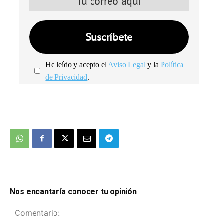
He leído y acepto el
Aviso Legal
y la
Política
de Privacidad
.
We're
by
SendX
Nos encantaría conocer tu opinión