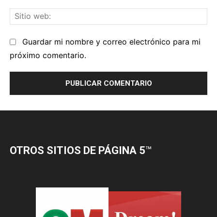
OTROS SITIOS DE PÁGINA 5
™