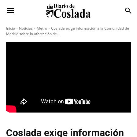
Inicio
Noticias
Metro
Coslada exige información a la Comunidad de
Madrid sobre la afectación de...
Coslada exige información