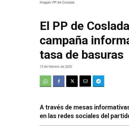
Imagen: PP de Coslada
El PP de Coslad
campaña informa
tasa de basuras
13 de febrero de 2025
A través de mesas informativas
en las redes sociales del partid