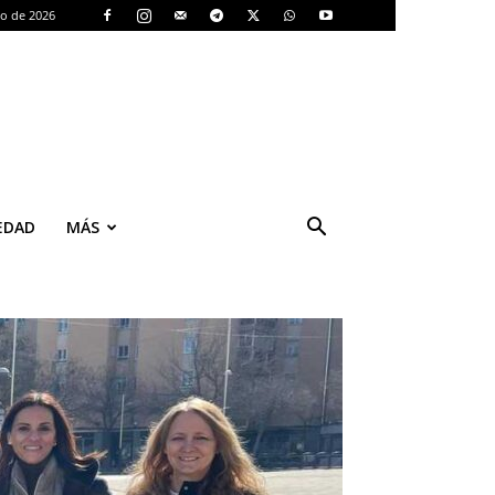
to de 2026
EDAD
MÁS