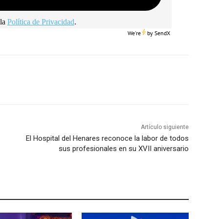
la
Política de Privacidad
.
We're
by
SendX
Artículo siguiente
El Hospital del Henares reconoce la labor de todos
sus profesionales en su XVII aniversario