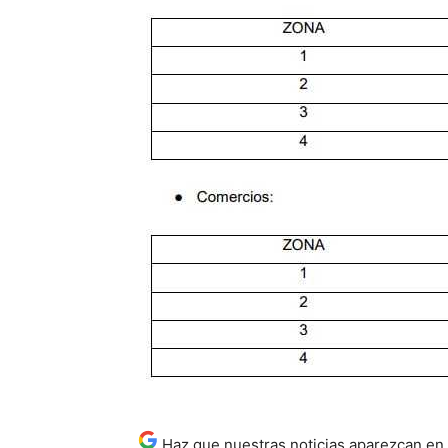
Haz que nuestras noticias aparezcan en