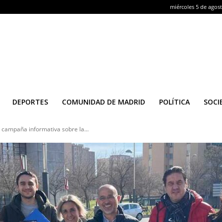
miércoles 5 de agos
DEPORTES
COMUNIDAD DE MADRID
POLÍTICA
SOCI
campaña informativa sobre la...