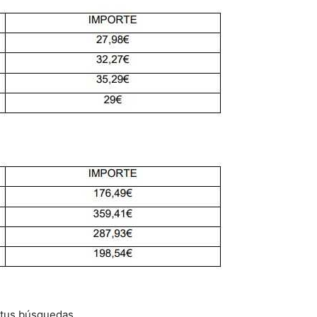
 tus búsquedas