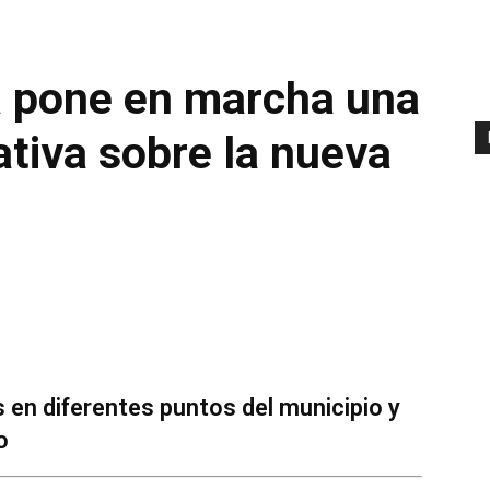
a pone en marcha una
tiva sobre la nueva
 en diferentes puntos del municipio y
o