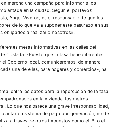
o en marcha una campaña para informar a los
implantada en la ciudad. Según el portavoz
ista, Ángel Viveros, es el responsable de que los
ores de lo que va a suponer este basurazo en sus
os obligados a realizarlo nosotros».
ferentes mesas informativas en las calles del
 de Coslada. «Puesto que la tasa tiene diferentes
r el Gobierno local, comunicaremos, de manera
 cada una de ellas, para hogares y comercios», ha
nta, entre los datos para la repercusión de la tasa
 empadronados en la vivienda, los metros
al. Lo que nos parece una grave irresponsabilidad,
implantar un sistema de pago por generación, no de
aliza a través de otros impuestos como el IBI o el