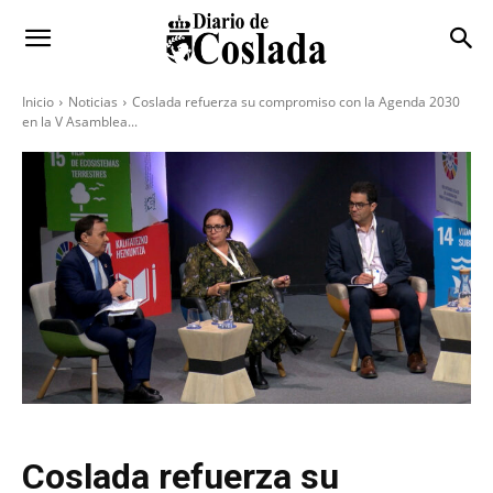
Inicio
Noticias
Coslada refuerza su compromiso con la Agenda 2030
en la V Asamblea...
Coslada refuerza su