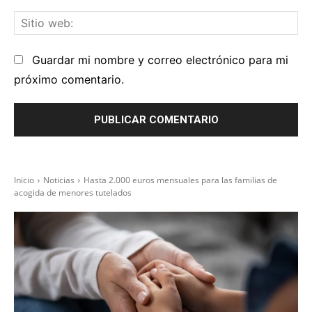
Sit
we
Guardar mi nombre y correo electrónico para mi
próximo comentario.