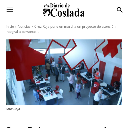
Inicio
Noticias
Cruz Roja pone en marcha un proyecto de atención
integral a personas...
Cruz Roja