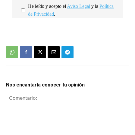
He leído y acepto el
Aviso Legal
y la
Política
de Privacidad
.
We're
by
SendX
Nos encantaría conocer tu opinión