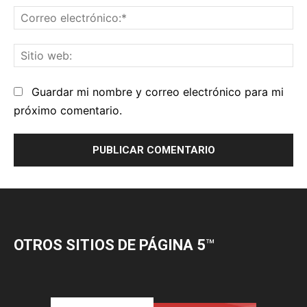
OTROS SITIOS DE PÁGINA 5
™