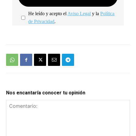
He leído y acepto el
Aviso Legal
y la
Política
de Privacidad
.
We're
by
SendX
Nos encantaría conocer tu opinión