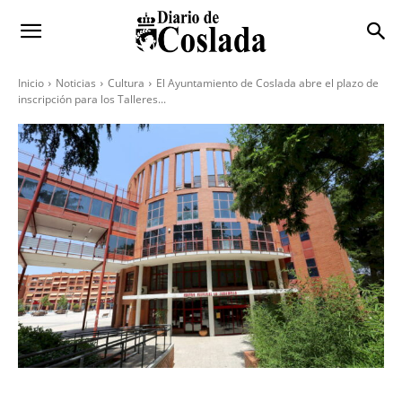
Inicio
Noticias
Cultura
El Ayuntamiento de Coslada abre el plazo de
inscripción para los Talleres...