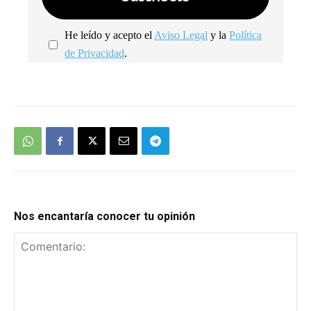
He leído y acepto el
Aviso Legal
y la
Política
de Privacidad
.
We're
by
SendX
Nos encantaría conocer tu opinión