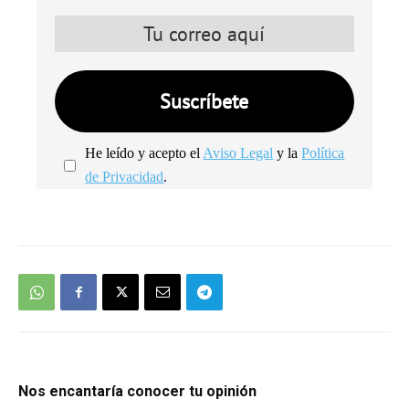
He leído y acepto el
Aviso Legal
y la
Política
de Privacidad
.
We're
by
SendX
Nos encantaría conocer tu opinión