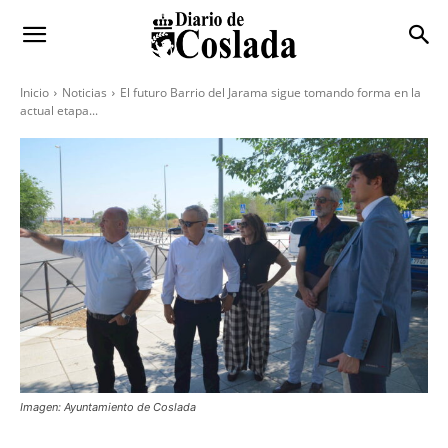
Inicio
Noticias
El futuro Barrio del Jarama sigue tomando forma en la
actual etapa...
Imagen: Ayuntamiento de Coslada