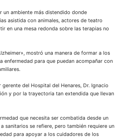
or un ambiente más distendido donde
ias asistida con animales, actores de teatro
ir en una mesa redonda sobre las terapias no
Alzheimer», mostró una manera de formar a los
esta enfermedad para que puedan acompañar con
miliares.
r gerente del Hospital del Henares, Dr. Ignacio
ión y por la trayectoria tan extendida que llevan
ermedad que necesita ser combatida desde un
 a sanitarios se refiere, pero también requiere un
iedad para apoyar a los cuidadores de los