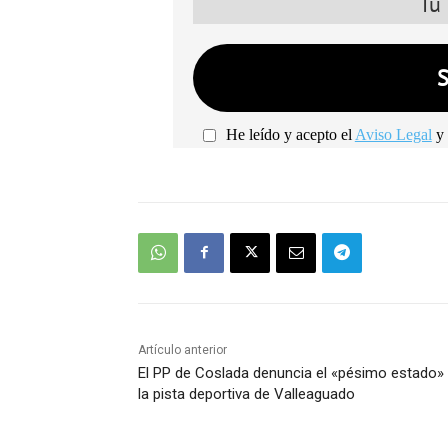
He leído y acepto el
Aviso Legal
y 
Artículo anterior
El PP de Coslada denuncia el «pésimo estado»
la pista deportiva de Valleaguado