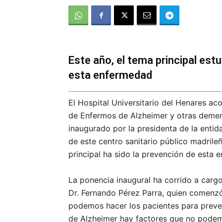
Este año, el tema principal est
esta enfermedad
El Hospital Universitario del Henares aco
de Enfermos de Alzheimer y otras demenc
inaugurado por la presidenta de la entida
de este centro sanitario público madrile
principal ha sido la prevención de esta 
La ponencia inaugural ha corrido a cargo
Dr. Fernando Pérez Parra, quien comenz
podemos hacer los pacientes para preven
de Alzheimer hay factores que no podemo