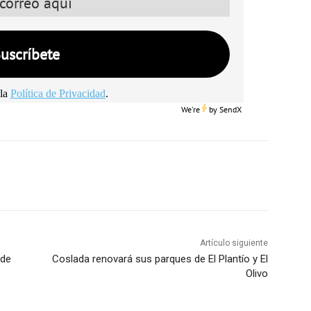
la
Política de Privacidad
.
We're
by
SendX
Artículo siguiente
 de
Coslada renovará sus parques de El Plantío y El
Olivo