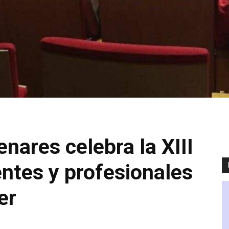
enares celebra la XIII
ntes y profesionales
er