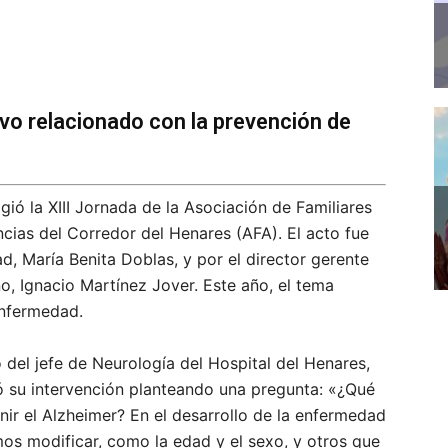
uvo relacionado con la prevención de
gió la XIII Jornada de la Asociación de Familiares
ias del Corredor del Henares (AFA). El acto fue
d, María Benita Doblas, y por el director gerente
ño, Ignacio Martínez Jover. Este año, el tema
enfermedad.
 del jefe de Neurología del Hospital del Henares,
ó su intervención planteando una pregunta: «¿Qué
ir el Alzheimer? En el desarrollo de la enfermedad
s modificar, como la edad y el sexo, y otros que