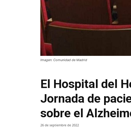
Imagen: Comunidad de Madrid
El Hospital del H
Jornada de pacie
sobre el Alzheim
26 de septiembre de 2022