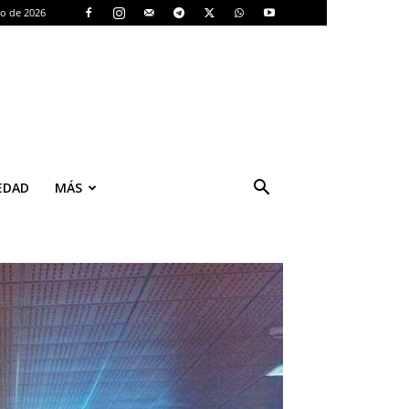
to de 2026
EDAD
MÁS