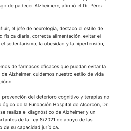
sgo de padecer Alzheimer», afirmó el Dr. Pérez
uir, el jefe de neurología, destacó el estilo de
física diaria, correcta alimentación, evitar el
 el sedentarismo, la obesidad y la hipertensión,
mos de fármacos eficaces que puedan evitar la
 de Alzheimer, cuidemos nuestro estilo de vida
ción».
 prevención del deterioro cognitivo y terapias no
lógico de la Fundación Hospital de Alcorcón, Dr.
se realiza el diagnóstico de Alzheimer y un
rtantes de la Ley 8/2021 de apoyo de las
o de su capacidad jurídica.