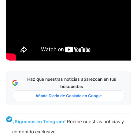
Haz que nuestras noticias aparezcan en tus
búsquedas
Añade Diario de Coslada en Google
¡Síguenos en Telegram!
Recibe nuestras noticias y
contenido exclusivo.