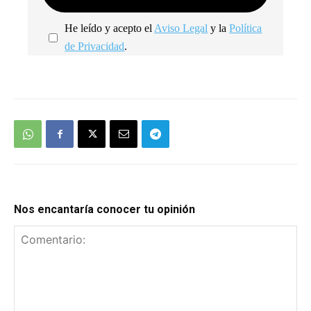
He leído y acepto el
Aviso Legal
y la
Política
de Privacidad
.
We're
by
SendX
Nos encantaría conocer tu opinión