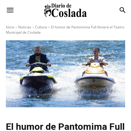
Inicio
Noticias
Cultura
El humor de Pantomima Full llenará el Teatro
Municipal de Coslada
El humor de Pantomima Full