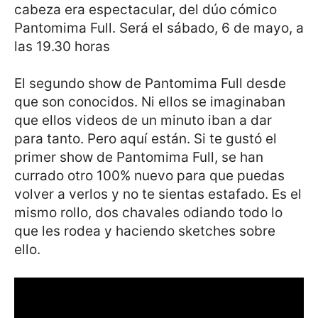
cabeza era espectacular, del dúo cómico
Pantomima Full. Será el sábado, 6 de mayo, a
las 19.30 horas
El segundo show de Pantomima Full desde
que son conocidos. Ni ellos se imaginaban
que ellos videos de un minuto iban a dar
para tanto. Pero aquí están. Si te gustó el
primer show de Pantomima Full, se han
currado otro 100% nuevo para que puedas
volver a verlos y no te sientas estafado. Es el
mismo rollo, dos chavales odiando todo lo
que les rodea y haciendo sketches sobre
ello.