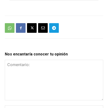
We're
by
SendX
Nos encantaría conocer tu opinión
Comentario: