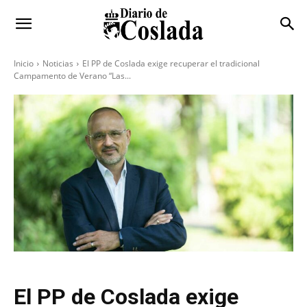
Inicio
Noticias
El PP de Coslada exige recuperar el tradicional
Campamento de Verano “Las...
El PP de Coslada exige