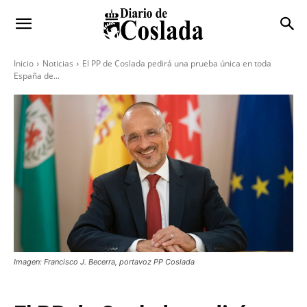
Inicio
Noticias
El PP de Coslada pedirá una prueba única en toda
España de...
Imagen: Francisco J. Becerra, portavoz PP Coslada