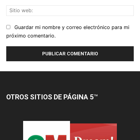
OTROS SITIOS DE PÁGINA 5
™