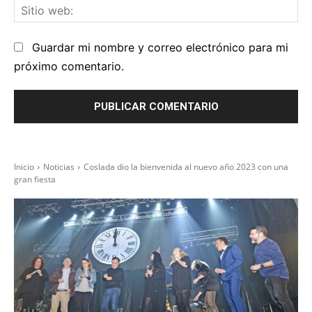
Sit
we
Guardar mi nombre y correo electrónico para mi
próximo comentario.