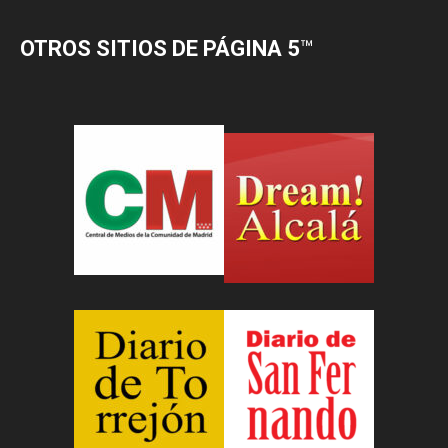
OTROS SITIOS DE PÁGINA 5
™