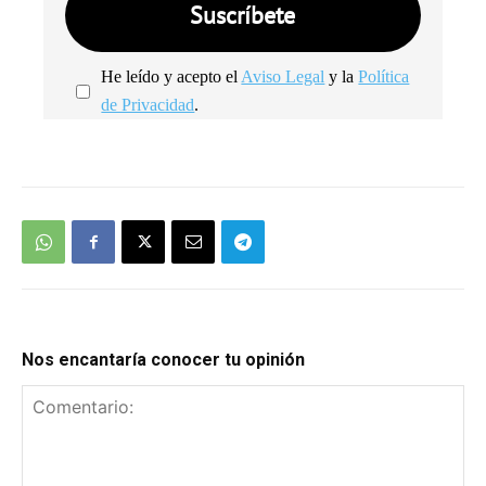
He leído y acepto el
Aviso Legal
y la
Política
de Privacidad
.
We're
by
SendX
Nos encantaría conocer tu opinión