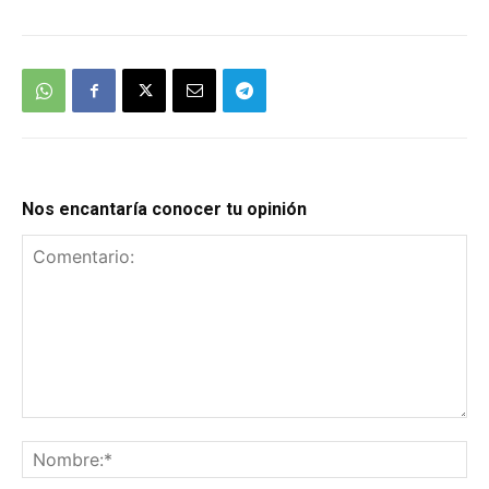
Nos encantaría conocer tu opinión
Comentario:
No