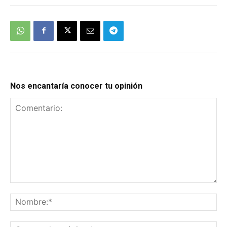
Nos encantaría conocer tu opinión
Comentario:
No