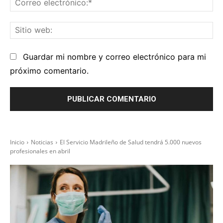
Co
el
Sit
we
Guardar mi nombre y correo electrónico para mi
próximo comentario.