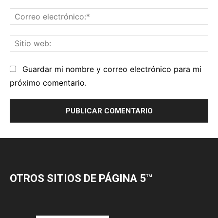
OTROS SITIOS DE PÁGINA 5
™