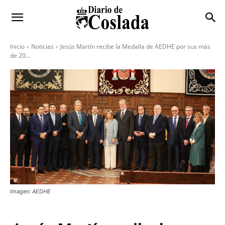
Inicio
Noticias
Jesús Martín recibe la Medalla de AEDHE por sus más
de 20...
Imagen: AEDHE