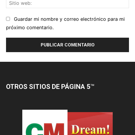
OTROS SITIOS DE PÁGINA 5
™