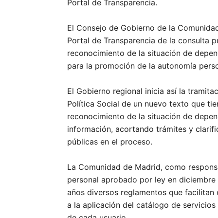
Portal de Transparencia.
El Consejo de Gobierno de la Comunidad 
Portal de Transparencia de la consulta pú
reconocimiento de la situación de depen
para la promoción de la autonomía perso
El Gobierno regional inicia así la tramit
Política Social de un nuevo texto que ti
reconocimiento de la situación de depen
información, acortando trámites y clarif
públicas en el proceso.
La Comunidad de Madrid, como responsab
personal aprobado por ley en diciembre 
años diversos reglamentos que facilitan 
a la aplicación del catálogo de servici
de cada usuario.