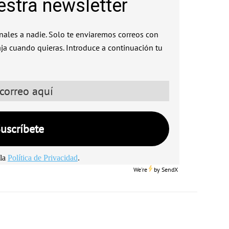
estra newsletter
ales a nadie. Solo te enviaremos correos con
aja cuando quieras. Introduce a continuación tu
la
Política de Privacidad
.
We're
by
SendX