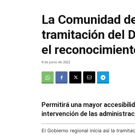
La Comunidad de 
tramitación del 
el reconocimient
8 de junio de 2022
Permitirá una mayor accesibilid
intervención de las administrac
El Gobierno regional inicia así la tramit