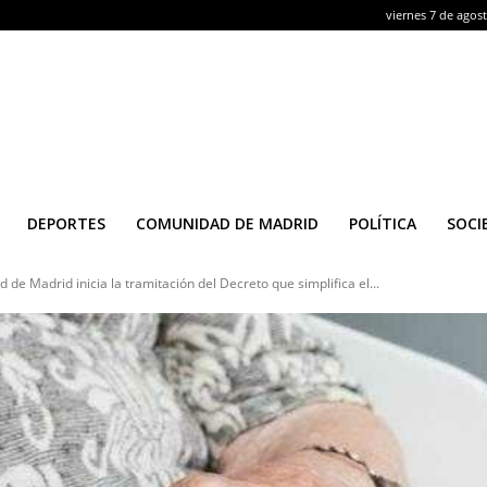
viernes 7 de agos
DEPORTES
COMUNIDAD DE MADRID
POLÍTICA
SOCI
de Madrid inicia la tramitación del Decreto que simplifica el...