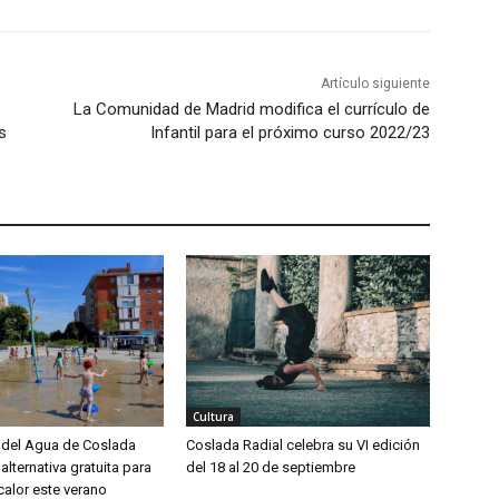
Artículo siguiente
La Comunidad de Madrid modifica el currículo de
s
Infantil para el próximo curso 2022/23
Cultura
del Agua de Coslada
Coslada Radial celebra su VI edición
alternativa gratuita para
del 18 al 20 de septiembre
calor este verano