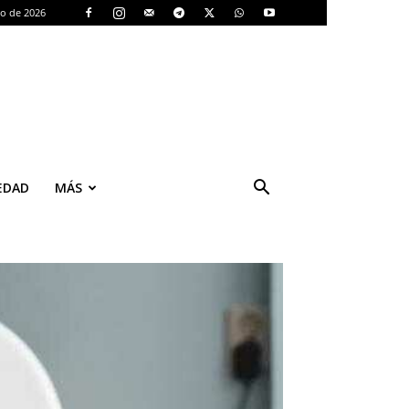
to de 2026
EDAD
MÁS