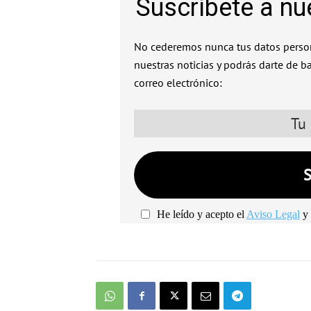
Suscríbete a nu
No cederemos nunca tus datos person
nuestras noticias y podrás darte de b
correo electrónico:
He leído y acepto el
Aviso Legal
y 