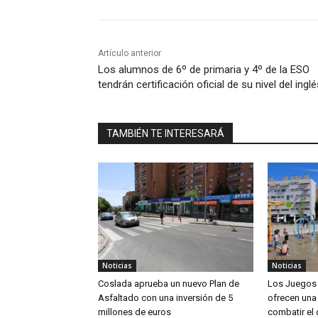
Artículo anterior
Los alumnos de 6º de primaria y 4º de la ESO
tendrán certificación oficial de su nivel del inglé
TAMBIÉN TE INTERESARÁ
Noticias
Noticias
Coslada aprueba un nuevo Plan de
Los Juegos 
Asfaltado con una inversión de 5
ofrecen una 
millones de euros
combatir el 