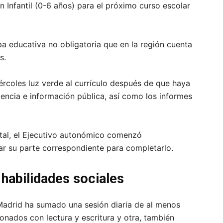
n Infantil (0-6 años) para el próximo curso escolar
pa educativa no obligatoria que en la región cuenta
as.
rcoles luz verde al currículo después de que haya
encia e información pública, así como los informes
atal, el Ejecutivo autonómico comenzó
ar su parte correspondiente para completarlo.
 habilidades sociales
Madrid ha sumado una sesión diaria de al menos
onados con lectura y escritura y otra, también