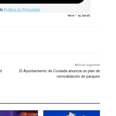
la
Política de Privacidad
.
We're
by
SendX
Artículo siguiente
el
El Ayuntamiento de Coslada anuncia un plan de
remodelación de parques