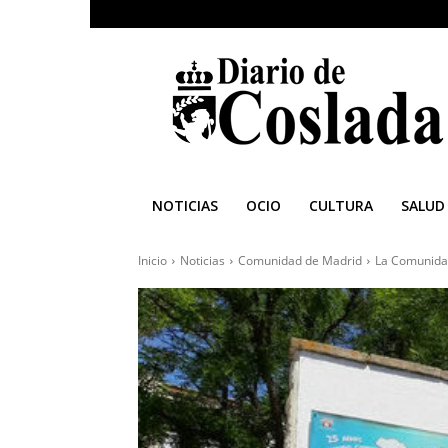
Diario
de
Coslada
NOTICIAS
OCIO
CULTURA
SALUD
Inicio
Noticias
Comunidad de Madrid
La Comunidad 