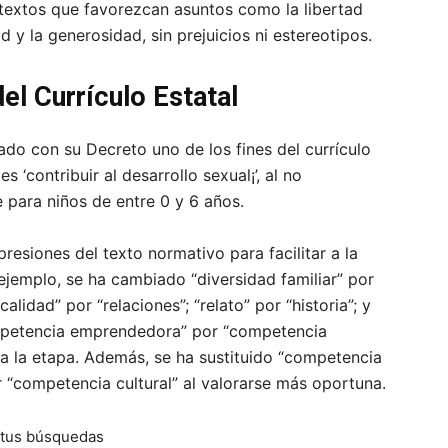
 textos que favorezcan asuntos como la libertad
d y la generosidad, sin prejuicios ni estereotipos.
el Currículo Estatal
ado con su Decreto uno de los fines del currículo
‘contribuir al desarrollo sexual¡’, al no
 para niños de entre 0 y 6 años.
esiones del texto normativo para facilitar a la
ejemplo, se ha cambiado “diversidad familiar” por
alidad” por “relaciones”; “relato” por “historia”; y
ompetencia emprendedora” por “competencia
ra la etapa. Además, se ha sustituido “competencia
r “competencia cultural” al valorarse más oportuna.
 tus búsquedas