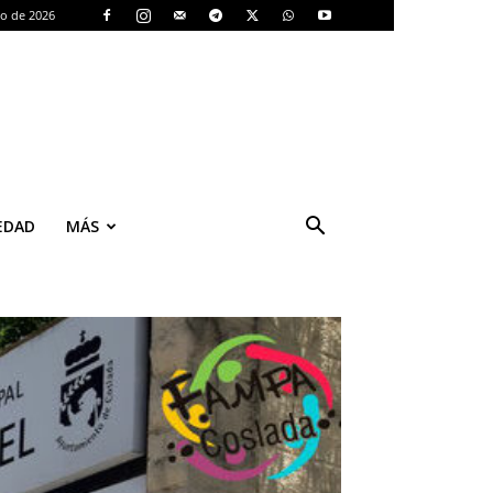
to de 2026
EDAD
MÁS