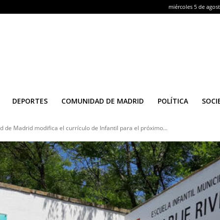
miércoles 5 de agos
DEPORTES
COMUNIDAD DE MADRID
POLÍTICA
SOCI
de Madrid modifica el currículo de Infantil para el próximo...