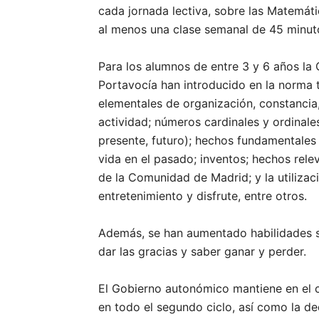
cada jornada lectiva, sobre las Matemát
al menos una clase semanal de 45 minuto
Para los alumnos de entre 3 y 6 años la 
Portavocía han introducido en la norma
elementales de organización, constancia, 
actividad; números cardinales y ordinale
presente, futuro); hechos fundamentales 
vida en el pasado; inventos; hechos releva
de la Comunidad de Madrid; y la utilizac
entretenimiento y disfrute, entre otros.
Además, se han aumentado habilidades s
dar las gracias y saber ganar y perder.
El Gobierno autonómico mantiene en el c
en todo el segundo ciclo, así como la ded