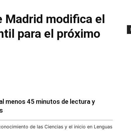
 Madrid modifica el
ntil para el próximo
e al menos 45 minutos de lectura y
s
nocimiento de las Ciencias y el inicio en Lenguas