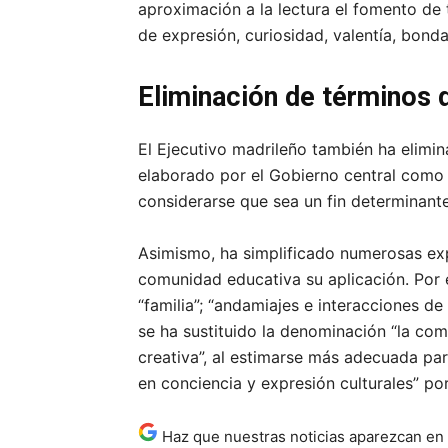
aproximación a la lectura el fomento de
de expresión, curiosidad, valentía, bonda
Eliminación de términos d
El Ejecutivo madrileño también ha elimin
elaborado por el Gobierno central como es 
considerarse que sea un fin determinante
Asimismo, ha simplificado numerosas expr
comunidad educativa su aplicación. Por 
“familia”; “andamiajes e interacciones de c
se ha sustituido la denominación “la c
creativa”, al estimarse más adecuada pa
en conciencia y expresión culturales” po
Haz que nuestras noticias aparezcan en