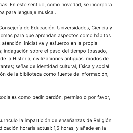
icas. En este sentido, como novedad, se incorpora
s para lenguaje musical.
Consejería de Educación, Universidades, Ciencia y
 temas para que aprendan aspectos como hábitos
atención, iniciativa y esfuerzo en la propia
s; indagación sobre el paso del tiempo (pasado,
de la Historia; civilizaciones antiguas; modos de
ntes; señas de identidad cultural, física y social
ión de la biblioteca como fuente de información,
ociales como pedir perdón, permiso o por favor,
urrículo la impartición de enseñanzas de Religión
icación horaria actual: 1,5 horas, y añade en la