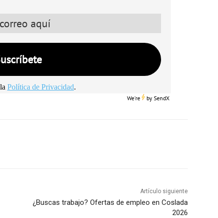
la
Política de Privacidad
.
We're
by
SendX
Artículo siguiente
¿Buscas trabajo? Ofertas de empleo en Coslada
2026