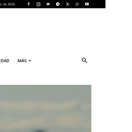
to de 2026
EDAD
MÁS