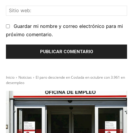
el
Sit
we
Guardar mi nombre y correo electrónico para mi
próximo comentario.