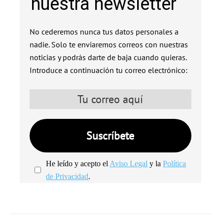
nuestra newsletter
No cederemos nunca tus datos personales a
nadie. Solo te enviaremos correos con nuestras
noticias y podrás darte de baja cuando quieras.
Introduce a continuación tu correo electrónico:
He leído y acepto el
Aviso Legal
y la
Política
de Privacidad
.
We're
by
SendX