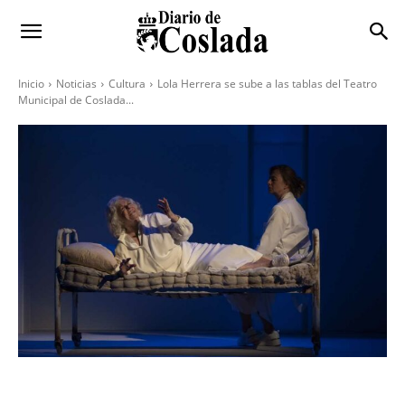
Inicio
Noticias
Cultura
Lola Herrera se sube a las tablas del Teatro
Municipal de Coslada...