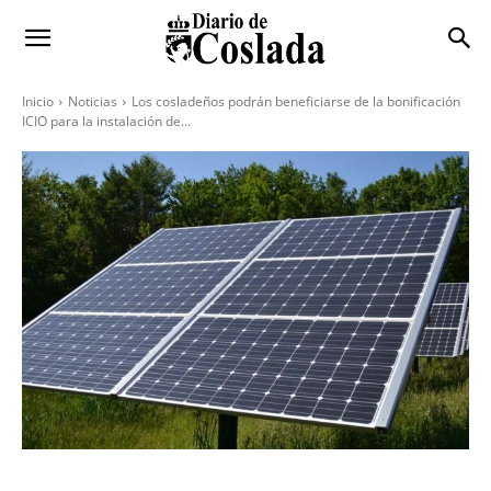
Inicio
Noticias
Los cosladeños podrán beneficiarse de la bonificación
ICIO para la instalación de...