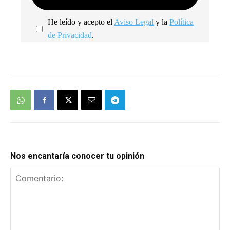
He leído y acepto el
Aviso Legal
y la
Política
de Privacidad
.
We're
by
SendX
Nos encantaría conocer tu opinión