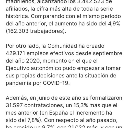
madrileños, alcanzando los 3.442.523 de
afiliados, la cifra más alta de toda la serie
histórica. Comparando con el mismo período
del año anterior, el aumento ha sido del 4,9%
(162.303 trabajadores).
Por otro lado, la Comunidad ha creado
429.171 empleos efectivos desde septiembre
del año 2020, momento en el que el
Ejecutivo autonómico pudo empezar a tomar
sus propias decisiones ante la situación de
pandemia por COVID-19.
Además, en junio de este año se formalizaron
31.597 contrataciones, un 15,3% más que el
mes anterior (en España el incremento ha
sido del 7,8%). Con respecto al año pasado,
ha crecido un 9,7%, con 21.022 más, y con un