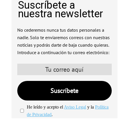
Suscríbete a
nuestra newsletter
No cederemos nunca tus datos personales a
nadie. Solo te enviaremos correos con nuestras
noticias y podrás darte de baja cuando quieras.
Introduce a continuación tu correo electrónico:
He leído y acepto el
Aviso Legal
y la
Política
de Privacidad
.
We're
by
SendX