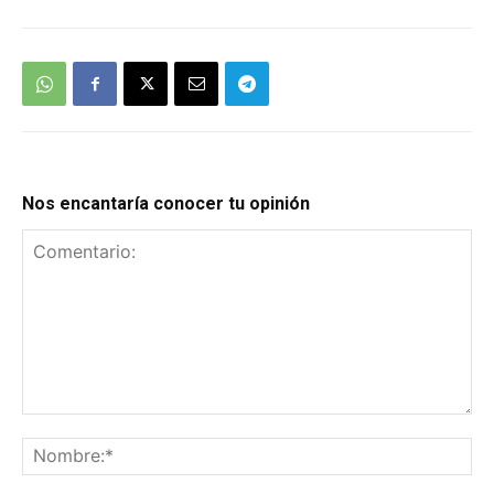
Nos encantaría conocer tu opinión
Comentario:
No